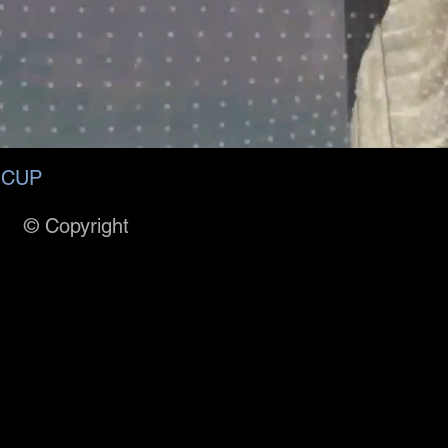
 CUP
© Copyright