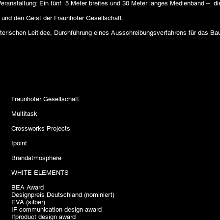
eranstaltung: Ein fünf 5 Meter breites und 30 Meter langes Medienband – di
e und den Geist der Fraunhofer Gesellschaft.
terischen Leitidee, Durchführung eines Ausschreibungsverfahrens für das Ba
Fraunhofer Gesellschaft
Multitask
Crossworks Projects
Ipoint
Brandatmosphere
WHITE ELEMENTS
BEA Award
Designpreis Deutschland (nominiert)
EVA (silber)
IF communication design award
Ifproduct design award