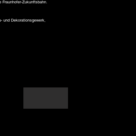
e Fraunhofer-Zukunftsbahn.
u- und Dekorationsgewerk,